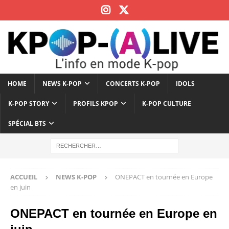
HOME
NEWS K-POP
CONCERTS K-POP
IDOLS
K-POP STORY
PROFILS KPOP
K-POP CULTURE
SPÉCIAL BTS
ACCUEIL
NEWS K-POP
ONEPACT en tournée en Europe
en juin
ONEPACT en tournée en Europe en