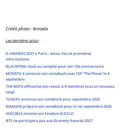
Crédit photo : Armada
Les dernières actus
:
D AWARDS 2027 à Paris : dates, lieu et premières
informations
BLACKPINK réuni au complet pour son 10e anniversaire
MONSTA X annonce son comeback avec l’EP ‘The Phase’ le 4
septembre
THE BOYZ officialise son retour à 9 membres sous un nouveau
label
TUNEXX annonce son comeback pour septembre 2026
82MAJOR prépare son comeback pour le 1er septembre 2026
AND2BLE nomme son fandom N:DCLO
BTS ne participera pas aux Grammy Awards 2027