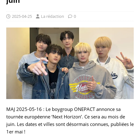
juin
2025-04-25
La rédaction
0
MAJ 2025-05-16 : Le boygroup ONEPACT annonce sa
tournée européenne ‘Next Horizon’. Ce sera au mois de
juin. Les dates et villes sont désormais connues, publiées le
1er mai !