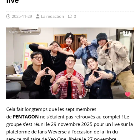
live
2025-11-29
La rédaction
0
Cela fait longtemps que les sept membres
de
PENTAGON
ne s’étaient pas retrouvés au complet ! Le
groupe s’est réuni le 29 novembre 2025 pour un live sur la
plateforme de fans Weverse à l’occasion de la fin du
service militaire de Yeo One, libéré le 27 novembre.