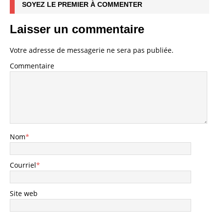
SOYEZ LE PREMIER À COMMENTER
Laisser un commentaire
Votre adresse de messagerie ne sera pas publiée.
Commentaire
Nom
*
Courriel
*
Site web