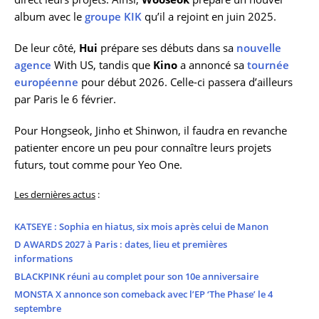
album avec le
groupe KIK
qu’il a rejoint en juin 2025.
De leur côté,
Hui
prépare ses débuts dans sa
nouvelle
agence
With US, tandis que
Kino
a annoncé sa
tournée
européenne
pour début 2026. Celle-ci passera d’ailleurs
par Paris le 6 février.
Pour Hongseok, Jinho et Shinwon, il faudra en revanche
patienter encore un peu pour connaître leurs projets
futurs, tout comme pour Yeo One.
Les dernières actus
:
KATSEYE : Sophia en hiatus, six mois après celui de Manon
D AWARDS 2027 à Paris : dates, lieu et premières
informations
BLACKPINK réuni au complet pour son 10e anniversaire
MONSTA X annonce son comeback avec l’EP ‘The Phase’ le 4
septembre