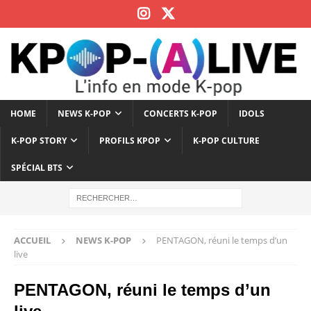
HOME
NEWS K-POP
CONCERTS K-POP
IDOLS
K-POP STORY
PROFILS KPOP
K-POP CULTURE
SPÉCIAL BTS
ACCUEIL
NEWS K-POP
PENTAGON, réuni le temps d’un
live
PENTAGON, réuni le temps d’un