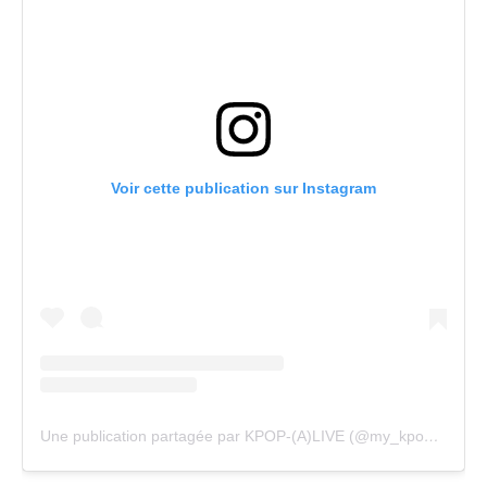
Voir cette publication sur Instagram
Une publication partagée par KPOP-(A)LIVE (@my_kpopalive)