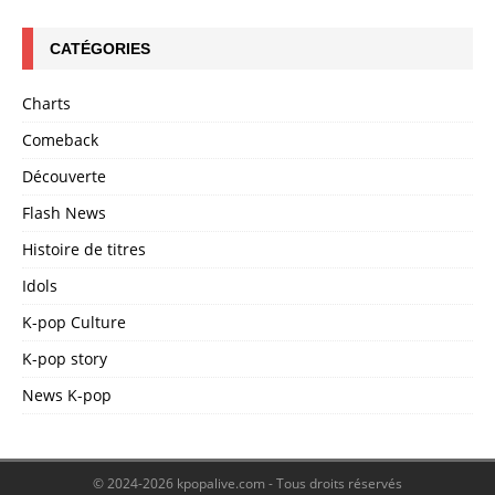
CATÉGORIES
Charts
Comeback
Découverte
Flash News
Histoire de titres
Idols
K-pop Culture
K-pop story
News K-pop
© 2024-2026 kpopalive.com - Tous droits réservés