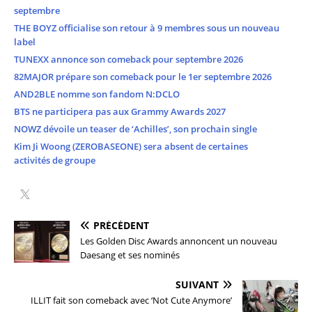
septembre
THE BOYZ officialise son retour à 9 membres sous un nouveau
label
TUNEXX annonce son comeback pour septembre 2026
82MAJOR prépare son comeback pour le 1er septembre 2026
AND2BLE nomme son fandom N:DCLO
BTS ne participera pas aux Grammy Awards 2027
NOWZ dévoile un teaser de ‘Achilles’, son prochain single
Kim Ji Woong (ZEROBASEONE) sera absent de certaines
activités de groupe
PRÉCÉDENT
Les Golden Disc Awards annoncent un nouveau
Daesang et ses nominés
SUIVANT
ILLIT fait son comeback avec ‘Not Cute Anymore’