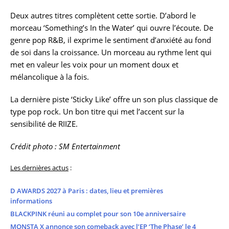
Deux autres titres complètent cette sortie. D’abord le
morceau ‘Something’s In the Water’ qui ouvre l’écoute. De
genre pop R&B, il exprime le sentiment d’anxiété au fond
de soi dans la croissance. Un morceau au rythme lent qui
met en valeur les voix pour un moment doux et
mélancolique à la fois.
La dernière piste ‘Sticky Like’ offre un son plus classique de
type pop rock. Un bon titre qui met l’accent sur la
sensibilité de RIIZE.
Crédit photo : SM Entertainment
Les dernières actus
:
D AWARDS 2027 à Paris : dates, lieu et premières
informations
BLACKPINK réuni au complet pour son 10e anniversaire
MONSTA X annonce son comeback avec l’EP ‘The Phase’ le 4