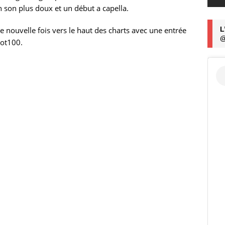
n son plus doux et un début a capella.
 nouvelle fois vers le haut des charts avec une entrée
L
@
Hot100.