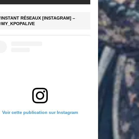
’INSTANT RÉSEAUX [INSTAGRAM] –
MY_KPOPALIVE
Voir cette publication sur Instagram