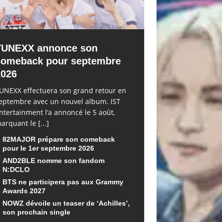
TUNEXX annonce son
comeback pour septembre
2026
UNEXX effectuera son grand retour en
eptembre avec un nouvel album. IST
ntertainment l’a annoncé le 5 août,
arquant le
[...]
82MAJOR prépare son comeback
pour le 1er septembre 2026
AND2BLE nomme son fandom
N:DCLO
BTS ne participera pas aux Grammy
Awards 2027
NOWZ dévoile un teaser de ‘Achilles’,
son prochain single