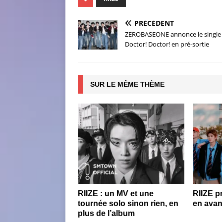
PRÉCÉDENT
ZEROBASEONE annonce le single
Doctor! Doctor! en pré-sortie
SUR LE MÊME THÈME
RIIZE : un MV et une
RIIZE p
tournée solo sinon rien, en
en avan
plus de l’album