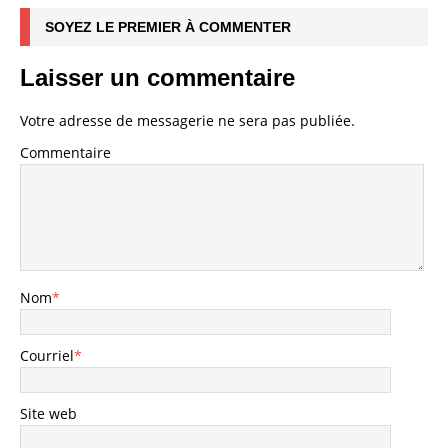
SOYEZ LE PREMIER À COMMENTER
Laisser un commentaire
Votre adresse de messagerie ne sera pas publiée.
Commentaire
Nom
*
Courriel
*
Site web