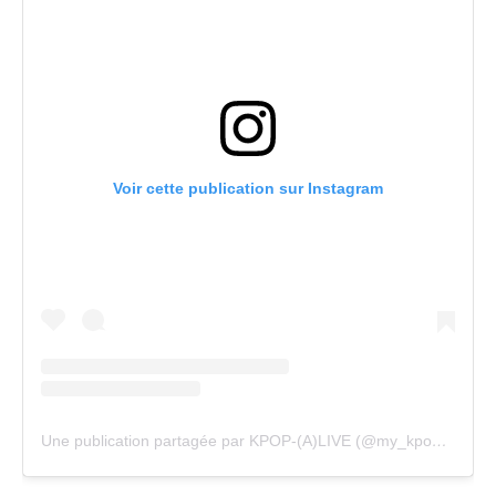
Voir cette publication sur Instagram
Une publication partagée par KPOP-(A)LIVE (@my_kpopalive)