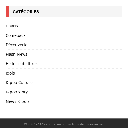
CATÉGORIES
Charts
Comeback
Découverte
Flash News
Histoire de titres
Idols
K-pop Culture
K-pop story
News K-pop
© 2024-2026 kpopalive.com - Tous droits réservés