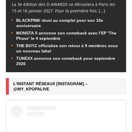
La 3e édition des D AWARDS se déroulera à Paris les
15 et 16 janvier 2027. Pour la première fois,
[...]
BLACKPINK réuni au complet pour son 10e
anniversaire
MONSTA X annonce son comeback avec l’EP ‘The
Phase’ le 4 septembre
THE BOYZ officialise son retour à 9 membres sous
un nouveau label
TUNEXX annonce son comeback pour septembre
2026
L’INSTANT RÉSEAUX [INSTAGRAM] –
@MY_KPOPALIVE