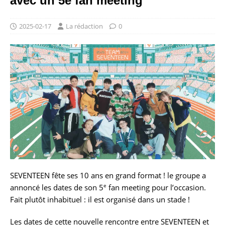
avec un 5e fan meeting
2025-02-17
La rédaction
0
SEVENTEEN fête ses 10 ans en grand format ! le groupe a
e
annoncé les dates de son 5
fan meeting pour l’occasion.
Fait plutôt inhabituel : il est organisé dans un stade !
Les dates de cette nouvelle rencontre entre SEVENTEEN et