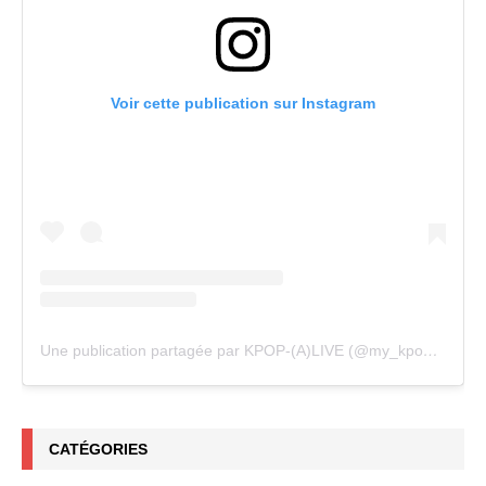
Voir cette publication sur Instagram
Une publication partagée par KPOP-(A)LIVE (@my_kpopalive)
CATÉGORIES