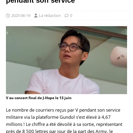
pendant son service
2025-06-19
La rédaction
0
V au concert final de J-Hope le 13 juin
Le nombre de courriers reçus par V pendant son service
militaire via la plateforme Gundol s’est élevé à 4,67
millions ! Le chiffre a été dévoilé à sa sortie, représentant
près de 8 500 lettres par jour de la part des Army, le