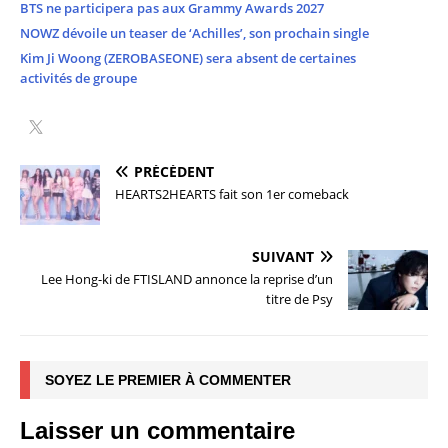
BTS ne participera pas aux Grammy Awards 2027
NOWZ dévoile un teaser de ‘Achilles’, son prochain single
Kim Ji Woong (ZEROBASEONE) sera absent de certaines
activités de groupe
PRÉCÉDENT
HEARTS2HEARTS fait son 1er comeback
SUIVANT
Lee Hong-ki de FTISLAND annonce la reprise d’un
titre de Psy
SOYEZ LE PREMIER À COMMENTER
Laisser un commentaire