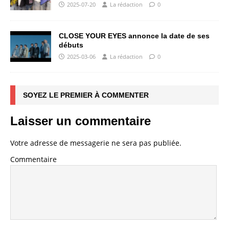
2025-07-20
La rédaction
0
CLOSE YOUR EYES annonce la date de ses
débuts
2025-03-06
La rédaction
0
SOYEZ LE PREMIER À COMMENTER
Laisser un commentaire
Votre adresse de messagerie ne sera pas publiée.
Commentaire