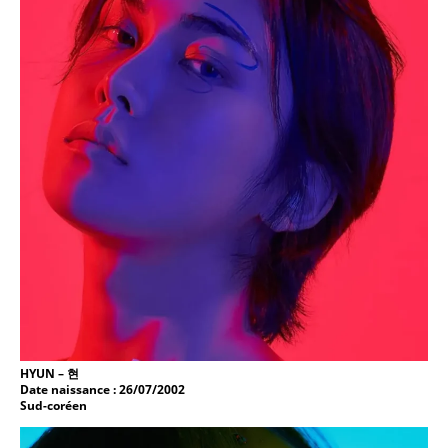
HYUN –
현
Date naissance : 26/07/2002
Sud-coréen