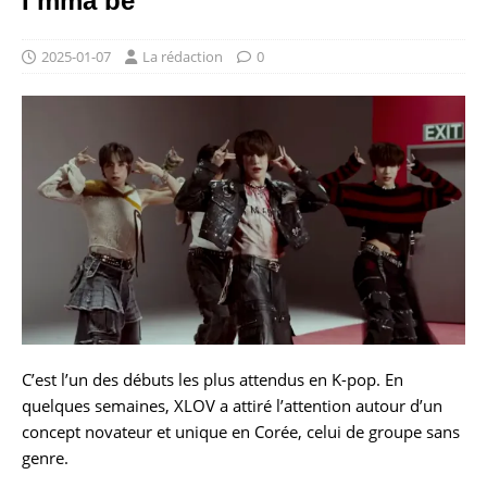
I’mma be
2025-01-07
La rédaction
0
C’est l’un des débuts les plus attendus en K-pop. En
quelques semaines, XLOV a attiré l’attention autour d’un
concept novateur et unique en Corée, celui de groupe sans
genre.