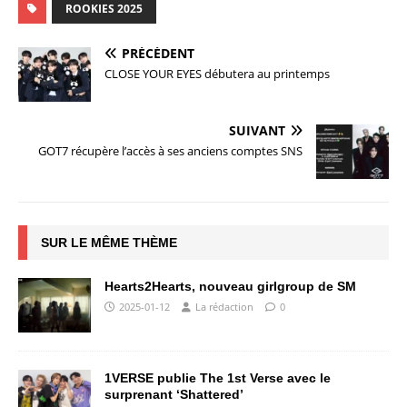
ROOKIES 2025
PRÉCÉDENT
CLOSE YOUR EYES débutera au printemps
SUIVANT
GOT7 récupère l’accès à ses anciens comptes SNS
SUR LE MÊME THÈME
Hearts2Hearts, nouveau girlgroup de SM
2025-01-12
La rédaction
0
1VERSE publie The 1st Verse avec le
surprenant ‘Shattered’