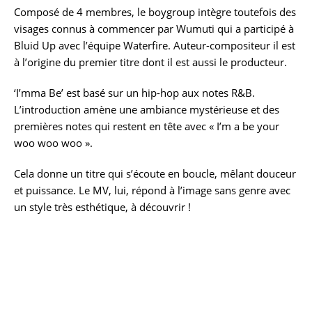
Composé de 4 membres, le boygroup intègre toutefois des
visages connus à commencer par Wumuti qui a participé à
Bluid Up avec l’équipe Waterfire. Auteur-compositeur il est
à l’origine du premier titre dont il est aussi le producteur.
‘I’mma Be’ est basé sur un hip-hop aux notes R&B.
L’introduction amène une ambiance mystérieuse et des
premières notes qui restent en tête avec « I’m a be your
woo woo woo ».
Cela donne un titre qui s’écoute en boucle, mêlant douceur
et puissance. Le MV, lui, répond à l’image sans genre avec
un style très esthétique, à découvrir !