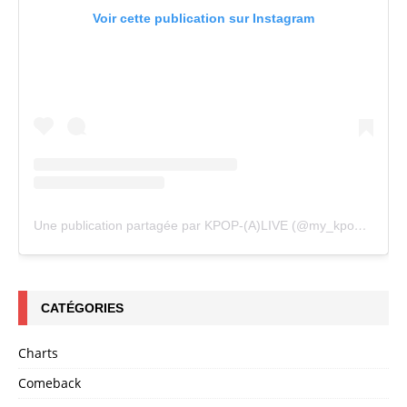
Voir cette publication sur Instagram
Une publication partagée par KPOP-(A)LIVE (@my_kpopalive)
CATÉGORIES
Charts
Comeback