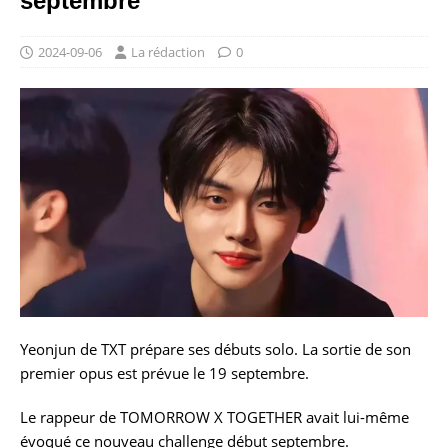
septembre
2024-09-06
La rédaction
0
Yeonjun de TXT prépare ses débuts solo. La sortie de son
premier opus est prévue le 19 septembre.
Le rappeur de TOMORROW X TOGETHER avait lui-même
évoqué ce nouveau challenge début septembre.