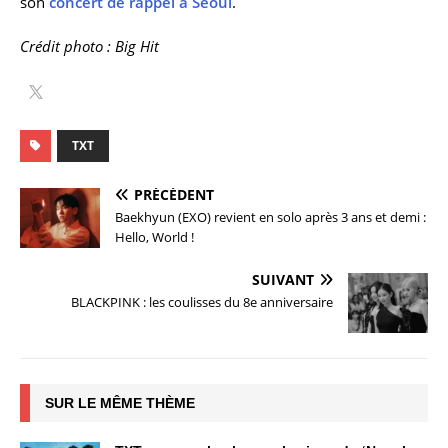
son
concert de rappel à Séoul
.
Crédit photo : Big Hit
TXT
PRÉCÉDENT
Baekhyun (EXO) revient en solo après 3 ans et demi :
Hello, World !
SUIVANT
BLACKPINK : les coulisses du 8e anniversaire
SUR LE MÊME THÈME