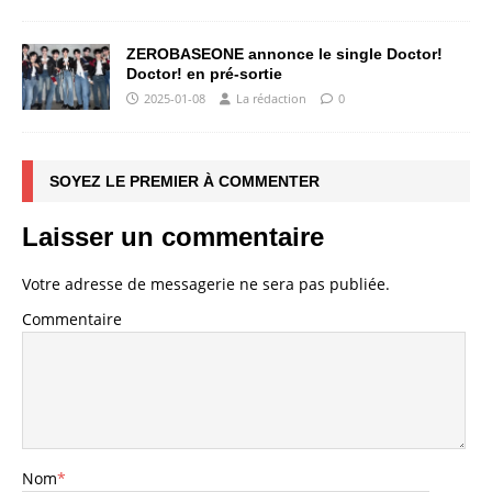
ZEROBASEONE annonce le single Doctor!
Doctor! en pré-sortie
2025-01-08
La rédaction
0
SOYEZ LE PREMIER À COMMENTER
Laisser un commentaire
Votre adresse de messagerie ne sera pas publiée.
Commentaire
Nom
*