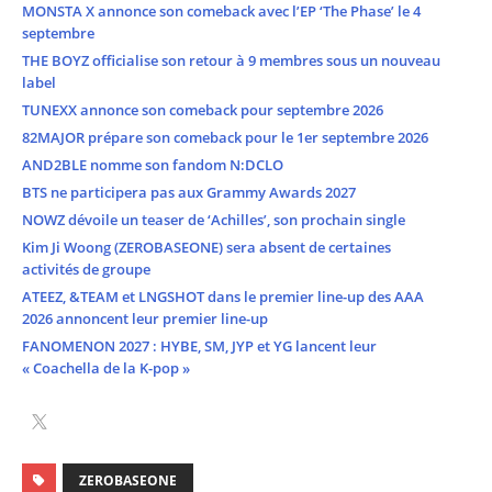
MONSTA X annonce son comeback avec l’EP ‘The Phase’ le 4
septembre
THE BOYZ officialise son retour à 9 membres sous un nouveau
label
TUNEXX annonce son comeback pour septembre 2026
82MAJOR prépare son comeback pour le 1er septembre 2026
AND2BLE nomme son fandom N:DCLO
BTS ne participera pas aux Grammy Awards 2027
NOWZ dévoile un teaser de ‘Achilles’, son prochain single
Kim Ji Woong (ZEROBASEONE) sera absent de certaines
activités de groupe
ATEEZ, &TEAM et LNGSHOT dans le premier line-up des AAA
2026 annoncent leur premier line-up
FANOMENON 2027 : HYBE, SM, JYP et YG lancent leur
« Coachella de la K-pop »
ZEROBASEONE