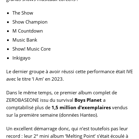
The Show
Show Champion
M Countdown
Music Bank
Show! Music Core
Inkigayo
Le dernier groupe à avoir réussi cette performance était IVE
avec le titre ‘I Am’ en 2023.
Dans le même temps, ce premier album complet de
ZEROBASEONE issu du survival
Boys Planet
a
comptabilisé plus de
1,5 million d’exemplaires
vendus
sur la première semaine (données Hanteo).
Un excellent démarrage donc, qui n’est toutefois pas leur
e
record : leur 2
mini album ‘Melting Point’ s’était écoulé à