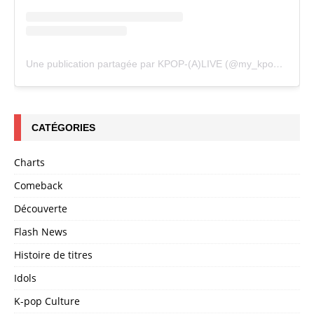
Une publication partagée par KPOP-(A)LIVE (@my_kpopalive)
CATÉGORIES
Charts
Comeback
Découverte
Flash News
Histoire de titres
Idols
K-pop Culture