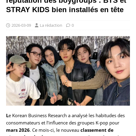
réputation des boygroups : BTS et
STRAY KIDS bien installés en tête
2026-03-09
La rédaction
0
L
e Korean Business Research a analysé les habitudes des
consommateurs et l’influence des groupes K-pop pour
mars 2026
. Ce mois-ci, le nouveau
classement de