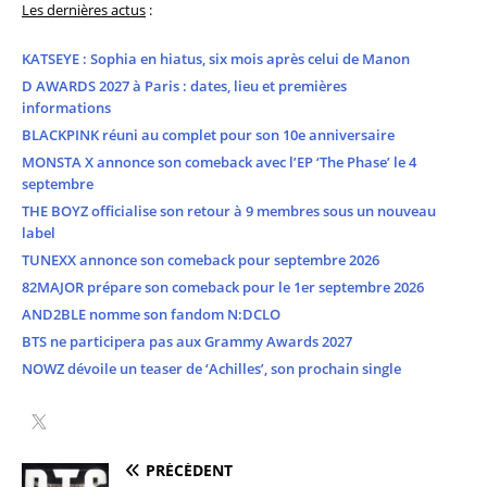
Les dernières actus
:
KATSEYE : Sophia en hiatus, six mois après celui de Manon
D AWARDS 2027 à Paris : dates, lieu et premières
informations
BLACKPINK réuni au complet pour son 10e anniversaire
MONSTA X annonce son comeback avec l’EP ‘The Phase’ le 4
septembre
THE BOYZ officialise son retour à 9 membres sous un nouveau
label
TUNEXX annonce son comeback pour septembre 2026
82MAJOR prépare son comeback pour le 1er septembre 2026
AND2BLE nomme son fandom N:DCLO
BTS ne participera pas aux Grammy Awards 2027
NOWZ dévoile un teaser de ‘Achilles’, son prochain single
PRÉCÉDENT