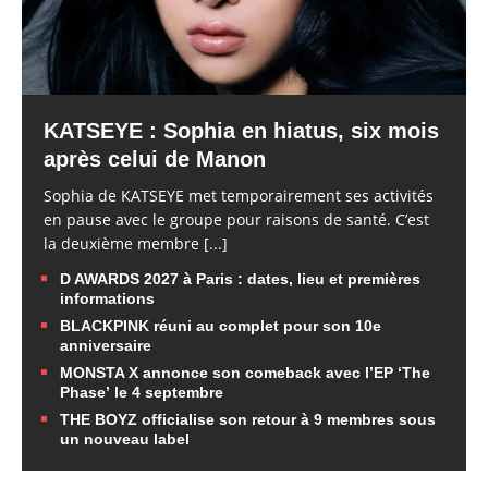
KATSEYE : Sophia en hiatus, six mois
après celui de Manon
Sophia de KATSEYE met temporairement ses activités
en pause avec le groupe pour raisons de santé. C’est
la deuxième membre
[...]
D AWARDS 2027 à Paris : dates, lieu et premières
informations
BLACKPINK réuni au complet pour son 10e
anniversaire
MONSTA X annonce son comeback avec l’EP ‘The
Phase’ le 4 septembre
THE BOYZ officialise son retour à 9 membres sous
un nouveau label