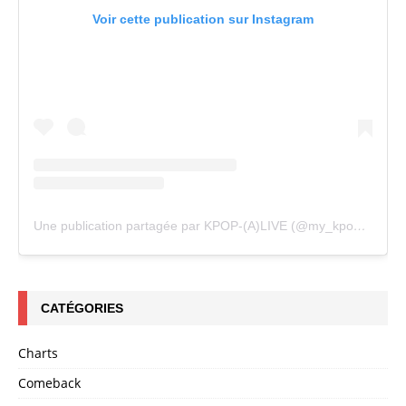
Voir cette publication sur Instagram
Une publication partagée par KPOP-(A)LIVE (@my_kpopalive)
CATÉGORIES
Charts
Comeback