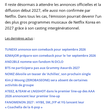
Il reste désormais à attendre les annonces officielles et la
diffusion début 2027, elle aussi non confirmée par
Netflix. Dans tous les cas, l’émission pourrait devenir l’un
des plus gros programmes musicaux de Netflix Korea en
2027 grâce à son casting intergénérationnel.
Les dernières actus
:
TUNEXX annonce son comeback pour septembre 2026
82MAJOR prépare son comeback pour le 1er septembre 2026
AND2BLE nomme son fandom N:DCLO
BTS ne participera pas aux Grammy Awards 2027
NOWZ dévoile un teaser de ‘Achilles’, son prochain single
Kim Ji Woong (ZEROBASEONE) sera absent de certaines
activités de groupe
ATEEZ, &TEAM et LNGSHOT dans le premier line-up des AAA
2026 annoncent leur premier line-up
FANOMENON 2027 : HYBE, SM, JYP et YG lancent leur
« Coachella de la K-pop »