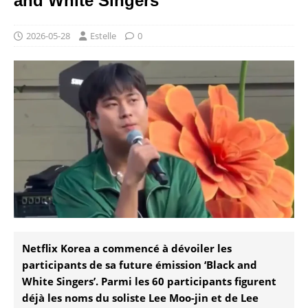
and White Singers’
2026-05-28
Estelle
0
Netflix Korea a commencé à dévoiler les
participants de sa future émission ‘Black and
White Singers’. Parmi les 60 participants figurent
déjà les noms du soliste Lee Moo-jin et de Lee