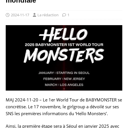
mondiale
2024-11-17
La rédaction
1
MAJ 2024-11-20 – Le 1er World Tour de BABYMONSTER se
concrétise. Le 17 novembre, le girlgroup a dévoilé sur ses
SNS les premières informations du ‘Hello Monsters’.
Ainsi, la première étape sera à Séoul en janvier 2025 avec