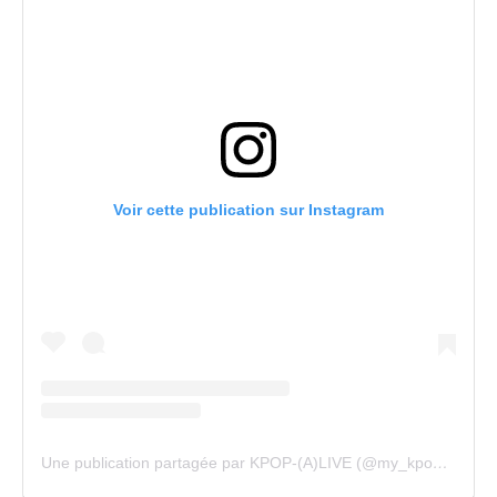
Voir cette publication sur Instagram
Une publication partagée par KPOP-(A)LIVE (@my_kpopalive)