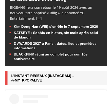
BIGBANG fera son retour le 19 août 2026 avec un
nouveau titre baptisé « Biiig », a annoncé YG
Entertainment.
[...]
Kim Dong Han (WEi) s’enrôle le 7 septembre 2026
KATSEYE : Sophia en hiatus, six mois après celui
de Manon
D AWARDS 2027 à Paris : dates, lieu et premières
informations
BLACKPINK réuni au complet pour son 10e
anniversaire
L’INSTANT RÉSEAUX [INSTAGRAM] –
@MY_KPOPALIVE