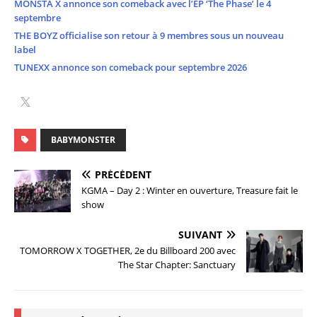
MONSTA X annonce son comeback avec l’EP ‘The Phase’ le 4
septembre
THE BOYZ officialise son retour à 9 membres sous un nouveau
label
TUNEXX annonce son comeback pour septembre 2026
BABYMONSTER
PRÉCÉDENT
KGMA – Day 2 : Winter en ouverture, Treasure fait le
show
SUIVANT
TOMORROW X TOGETHER, 2e du Billboard 200 avec
The Star Chapter: Sanctuary