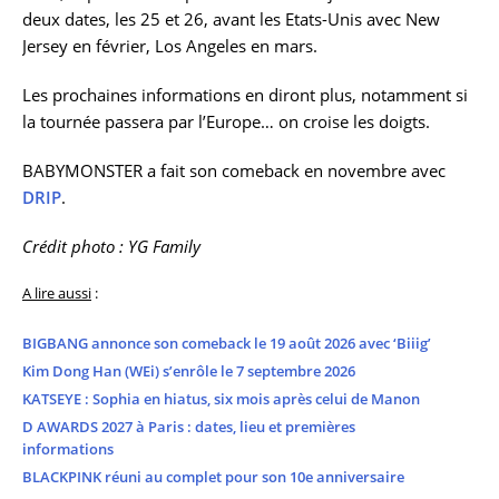
deux dates, les 25 et 26, avant les Etats-Unis avec New
Jersey en février, Los Angeles en mars.
Les prochaines informations en diront plus, notamment si
la tournée passera par l’Europe… on croise les doigts.
BABYMONSTER a fait son comeback en novembre avec
DRIP
.
Crédit photo : YG Family
A lire aussi
:
BIGBANG annonce son comeback le 19 août 2026 avec ‘Biiig’
Kim Dong Han (WEi) s’enrôle le 7 septembre 2026
KATSEYE : Sophia en hiatus, six mois après celui de Manon
D AWARDS 2027 à Paris : dates, lieu et premières
informations
BLACKPINK réuni au complet pour son 10e anniversaire