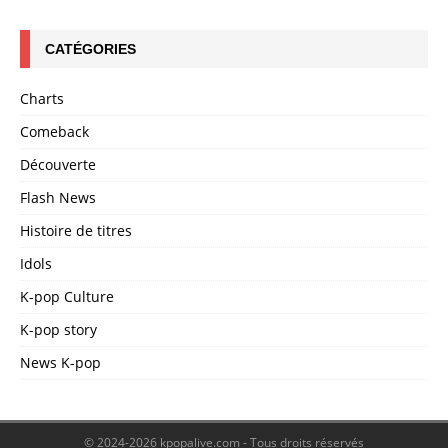
CATÉGORIES
Charts
Comeback
Découverte
Flash News
Histoire de titres
Idols
K-pop Culture
K-pop story
News K-pop
© 2024-2026 kpopalive.com - Tous droits réservés