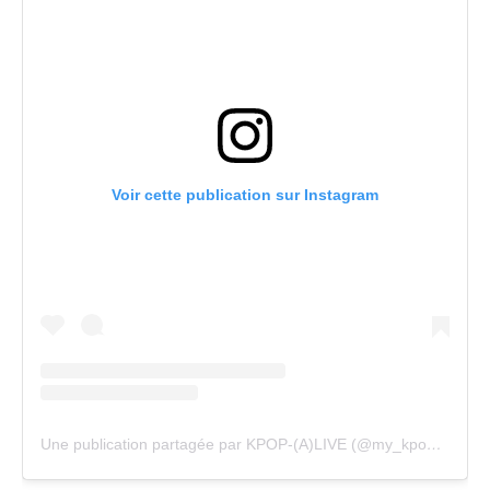
Voir cette publication sur Instagram
Une publication partagée par KPOP-(A)LIVE (@my_kpopalive)