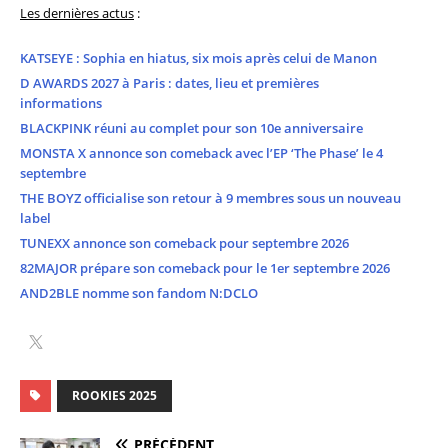
Les dernières actus
:
KATSEYE : Sophia en hiatus, six mois après celui de Manon
D AWARDS 2027 à Paris : dates, lieu et premières
informations
BLACKPINK réuni au complet pour son 10e anniversaire
MONSTA X annonce son comeback avec l’EP ‘The Phase’ le 4
septembre
THE BOYZ officialise son retour à 9 membres sous un nouveau
label
TUNEXX annonce son comeback pour septembre 2026
82MAJOR prépare son comeback pour le 1er septembre 2026
AND2BLE nomme son fandom N:DCLO
ROOKIES 2025
PRÉCÉDENT