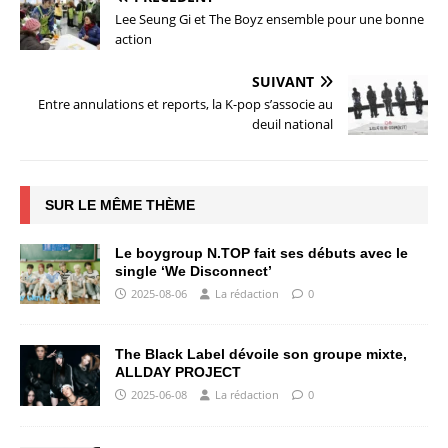
Lee Seung Gi et The Boyz ensemble pour une bonne
action
SUIVANT
Entre annulations et reports, la K-pop s’associe au
deuil national
SUR LE MÊME THÈME
Le boygroup N.TOP fait ses débuts avec le
single ‘We Disconnect’
2025-08-06
La rédaction
0
The Black Label dévoile son groupe mixte,
ALLDAY PROJECT
2025-06-08
La rédaction
0