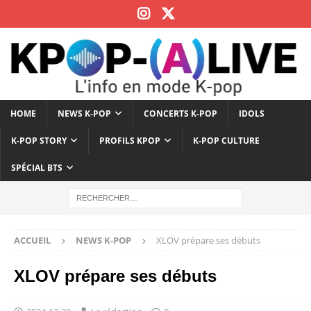
HOME
NEWS K-POP
CONCERTS K-POP
IDOLS
K-POP STORY
PROFILS KPOP
K-POP CULTURE
SPÉCIAL BTS
ACCUEIL
NEWS K-POP
XLOV prépare ses débuts
XLOV prépare ses débuts